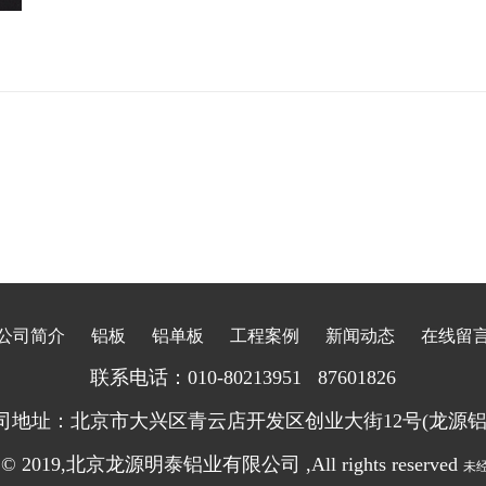
公司简介
铝板
铝单板
工程案例
新闻动态
在线留
联系电
话：010-80213951 87601826
司地址：北京市大兴区青云店开发区创业大街12号(龙源铝
ht © 2019,北京龙源明泰铝业有限公司 ,All rights reserved
未